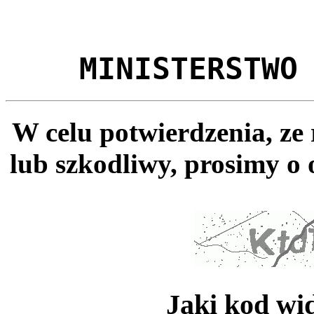
MINISTERSTWO
W celu potwierdzenia, ze
lub szkodliwy, prosimy o 
Jaki kod wi