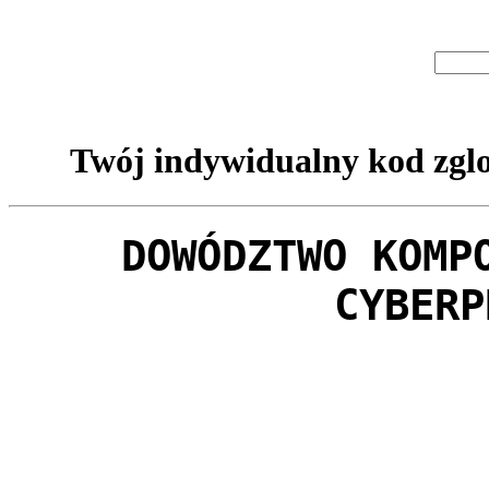
Twój indywidualny kod zglo
DOWÓDZTWO KOMP
CYBERP